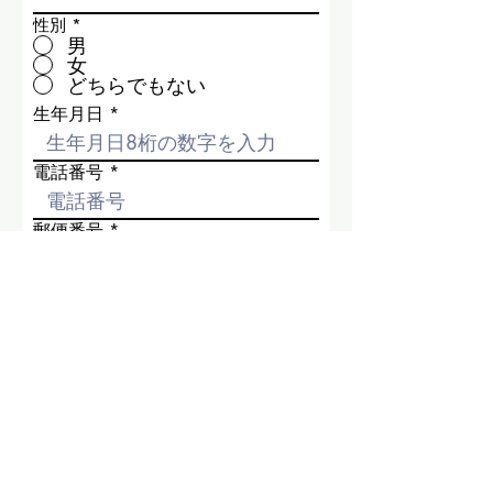
性別
*
男
女
どちらでもない
生年月日
電話番号
郵便番号
メールアドレス
住所
送信する