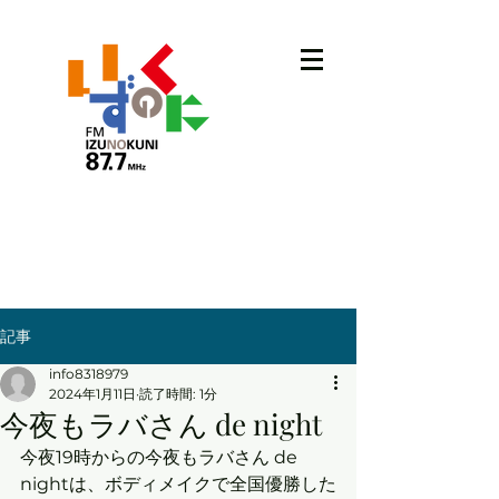
記事
info8318979
2024年1月11日
読了時間: 1分
今夜もラバさん de night
今夜19時からの今夜もラバさん de 
nightは、ボディメイクで全国優勝した