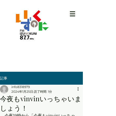
記事
info8318979
2024年1月25日
読了時間: 1分
今夜もvinvinいっちゃいま
しょう！
今夜19時から「今夜もvinvinいっちゃ