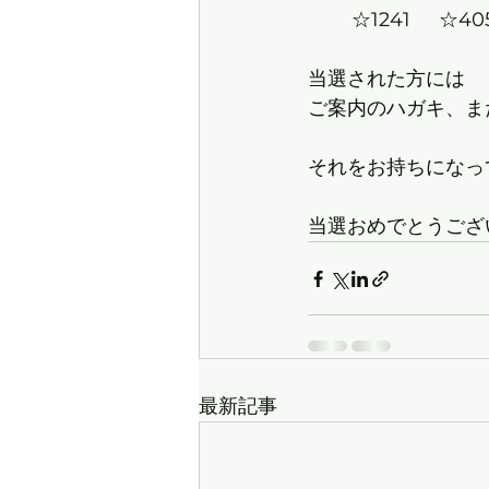
当
ご案内のハガキ、ま
当選おめでとうござ
最新記事