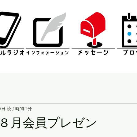
5日
読了時間: 1分
８月会員プレゼン