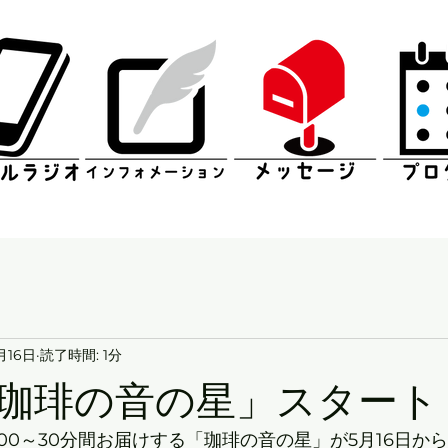
月16日
読了時間: 1分
珈琲の音の星」スタート
00～30分間お届けする「珈琲の音の星」が5月16日か