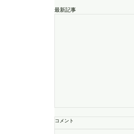
最新記事
令和８年８月会員プレゼン
コメント
当選者発表！！