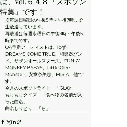
は、vol.６４８『スポソン
特集』です！
※毎週日曜日の午後5時～午後7時まで
生放送しています。
再放送は毎週水曜日の午後3時～午後5
時までです。
OA予定アーティストは、ゆず、
DREAMS COME TRUE、和楽器バン
ド、サザンオールスターズ、FUNKY 
MONKEY BABYS、Little Glee 
Monster、安室奈美恵、MISIA、他で
す。
今月のスポットライト　「GLAY」
もじもじクイズ　「食べ物の名前が入
った曲名」
曲名しりとり　「ら」