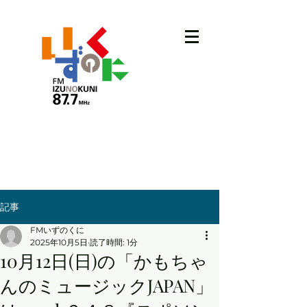
記事
FMいずのくに
2025年10月5日
読了時間: 1分
10月12日(日)の「かもちゃ
んのミュージックJAPAN」