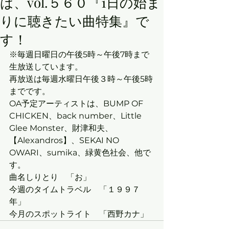
は、vol.５６０『1日の始ま
りに聴きたい曲特集』で
す！
※毎週日曜日の午後5時～午後7時まで
生放送しています。
再放送は毎週水曜日午後３時～午後5時
までです。
OA予定アーティストは、BUMP OF 
CHICKEN、back number、Little 
Glee Monster、財津和夫、
【Alexandros】、SEKAI NO 
OWARI、sumika、緑黄色社会、他で
す。
曲名しりとり　「お」
今週のタイムトラベル　「１９９７
年」
今月のスポットライト　「西野カナ」