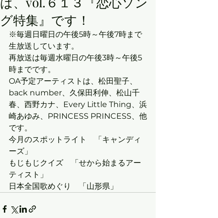
は、vol.６１３『恋心ソン
グ特集』です！
※毎週日曜日の午後5時～午後7時まで
生放送しています。
再放送は毎週水曜日の午後3時～午後5
時までです。
OA予定アーティストは、松田聖子、
back number、久保田利伸、松山千
春、西野カナ、Every Little Thing、浜
崎あゆみ、PRINCESS PRINCESS、他
です。
今月のスポットライト　「キャンディ
ーズ」
もじもじクイズ　「せから始まるアー
ティスト」
日本全国歌めぐり　「山形県」