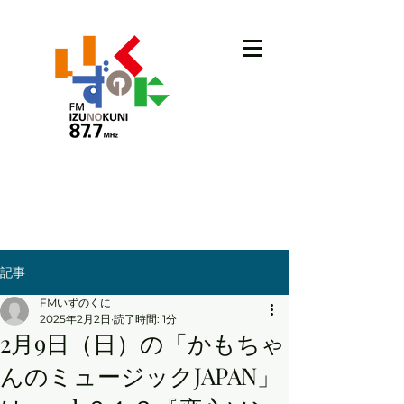
記事
FMいずのくに
2025年2月2日
読了時間: 1分
2月9日（日）の「かもちゃ
んのミュージックJAPAN」