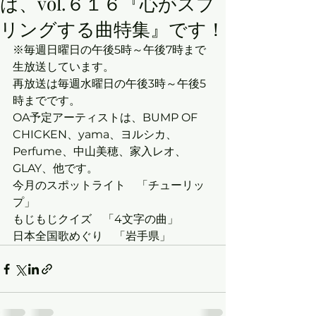
は、vol.６１６『心がスプ
リングする曲特集』です！
※毎週日曜日の午後5時～午後7時まで
生放送しています。
再放送は毎週水曜日の午後3時～午後5
時までです。
OA予定アーティストは、BUMP OF 
CHICKEN、yama、ヨルシカ、
Perfume、中山美穂、家入レオ、
GLAY、他です。
今月のスポットライト　「チューリッ
プ」
もじもじクイズ　「4文字の曲」
日本全国歌めぐり　「岩手県」