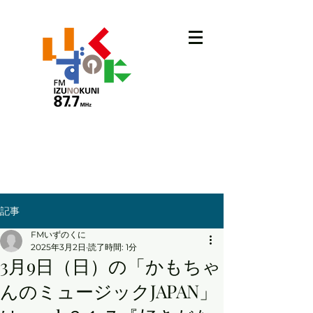
記事
FMいずのくに
2025年3月2日
読了時間: 1分
3月9日（日）の「かもちゃ
んのミュージックJAPAN」