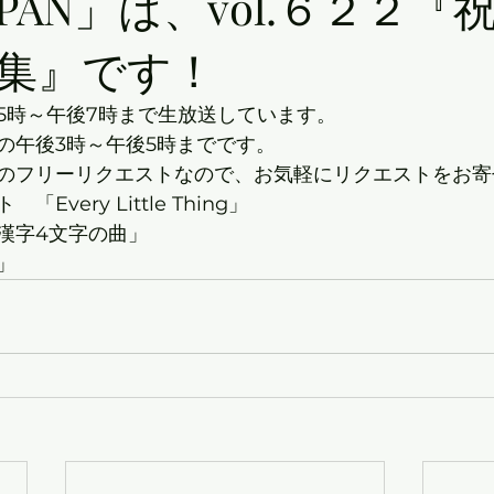
PAN」は、vol.６２２『
集』です！
5時～午後7時まで生放送しています。
の午後3時～午後5時までです。
のフリーリクエストなので、お気軽にリクエストをお寄
very Little Thing」
漢字4文字の曲」
」