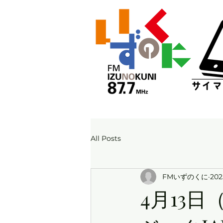
All Posts
FMいずのくに
20
4月13