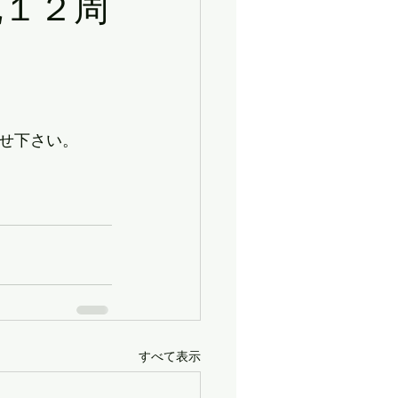
祝１２周
せ下さい。
すべて表示