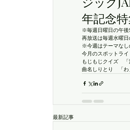
ジックJA
年記念特
※毎週日曜日の午後
再放送は毎週水曜日
※今週はテーマなし
今月のスポットライト　「E
もじもじクイズ　「
曲名しりとり　「わ
最新記事