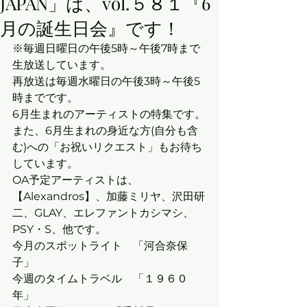
JAPAN」は、vol.５８１『6
月の誕生日会』です！
※毎週日曜日の午後5時～午後7時まで
生放送しています。
再放送は毎週水曜日の午後3時～午後5
時までです。
6月生まれのアーティストの特集です。
また、6月生まれの身近な方(自分も含
む)への「お祝いリクエスト」もお待ち
しています。
OA予定アーティストは、
【Alexandros】、加藤ミリヤ、沢田研
二、GLAY、エレファントカシマシ、
PSY・S、他です。
今月のスポットライト　「河合奈保
子」
今週のタイムトラベル　「１９６０
年」